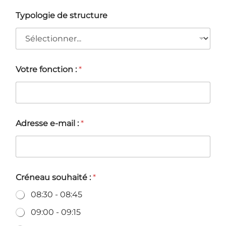
Typologie de structure
Votre fonction :
*
Adresse e-mail :
*
Créneau souhaité :
*
08:30 - 08:45
09:00 - 09:15