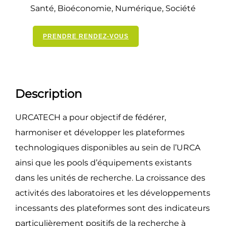
Santé, Bioéconomie, Numérique, Société
PRENDRE RENDEZ-VOUS
Description
URCATECH a pour objectif de fédérer,
harmoniser et développer les plateformes
technologiques disponibles au sein de l’URCA
ainsi que les pools d’équipements existants
dans les unités de recherche. La croissance des
activités des laboratoires et les développements
incessants des plateformes sont des indicateurs
particulièrement positifs de la recherche à